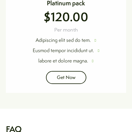
Platinum pack
$120.00
Per month
Adipiscing elit sed do tem.
Eusmod tempor incididunt ut.
labore et dolore magna.
Get Now
FAQ